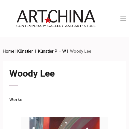
Artchina – Contemporary Gallery and Art • Store
Home
|
Künstler
|
Künstler P – W
|
Woody Lee
Woody Lee
Werke