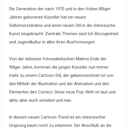
Die Generation der nach 1970 und in den frühen 80iger
Jahren geborenen Künstler hat ein neues
Selbstverständnis und einen neuen Stil in die chinesische
Kunst eingebracht. Zentrale Themen sind Ich-Bezogenheit
und Jugendkultur in allen ihren Ausformungen.
Von
der teilweise fotorealistischen Malerei Ende der
90iger Jahre, kommen die jungen Künstler nun immer
mehr zu einem Cartoon-Stil, der gekennzeichnet ist von
den Mitteln der Illustration und der Animation und den
Elementen des Comics. Diese neue Pop-Welt ist laut und
aktiv, aber auch sensibel und naiv.
ln diesem neuen Cartoon-Trend ist ein chinesischer
Ursprung kaum noch zu erkennen. Der Anschluß an die