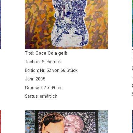
Titel:
Coca Cola gelb
Technik: Siebdruck
Edition: Nr. 52 von 66 Stück
Jahr: 2005
Grösse: 67 x 49 cm
Status: erhältlich