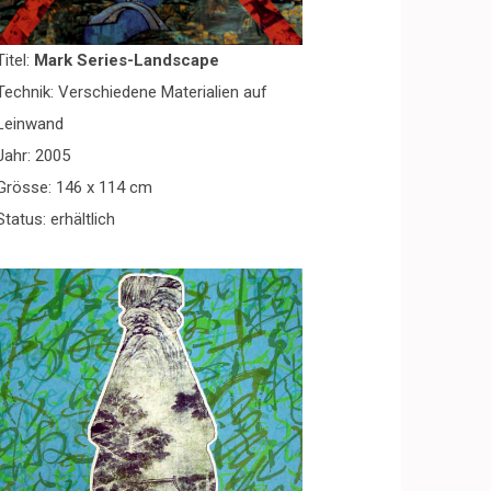
Titel:
Mark Series-Landscape
Technik: Verschiedene Materialien auf
Leinwand
Jahr: 2005
Grösse: 146 x 114 cm
Status: erhältlich