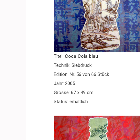
Titel:
Coca Cola blau
Technik: Siebdruck
Edition: Nr. 56 von 66 Stück
Jahr: 2005
Grösse: 67 x 49 cm
Status: erhältlich