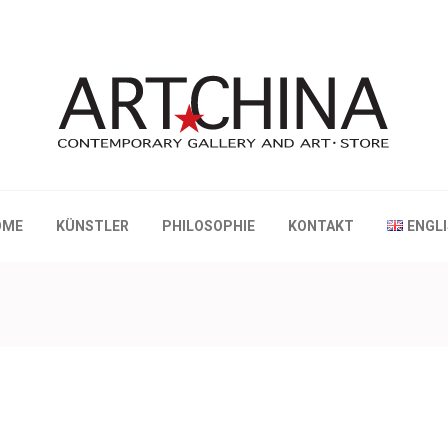
 Gallery and Art • Store
OME
KÜNSTLER
PHILOSOPHIE
KONTAKT
ENGL