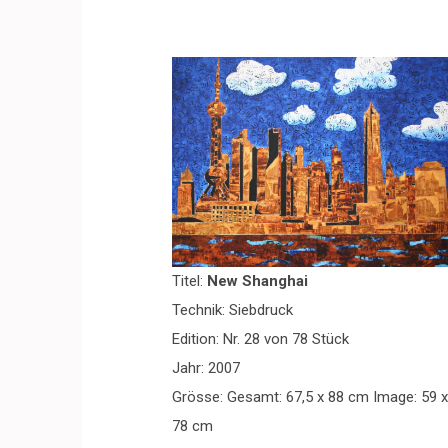
Titel:
New Shanghai
Technik: Siebdruck
Edition: Nr. 28 von 78 Stück
Jahr: 2007
Grösse: Gesamt: 67,5 x 88 cm Image: 59 x
78 cm