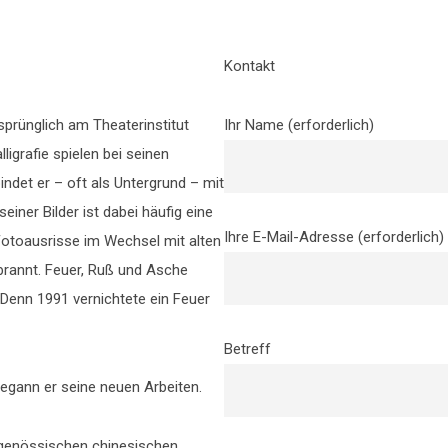
Kontakt
sprünglich am Theaterinstitut
Ihr Name (erforderlich)
lligrafie spielen bei seinen
indet er – oft als Untergrund – mit
einer Bilder ist dabei häufig eine
Ihre E-Mail-Adresse (erforderlich)
Fotoausrisse im Wechsel mit alten
ebrannt. Feuer, Ruß und Asche
Denn 1991 vernichtete ein Feuer
Betreff
begann er seine neuen Arbeiten.
itgenössischen chinesischen