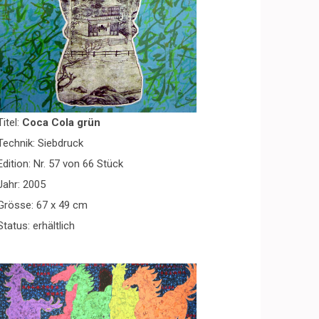
Titel:
Coca Cola grün
Technik: Siebdruck
Edition: Nr. 57 von 66 Stück
Jahr: 2005
Grösse: 67 x 49 cm
Status: erhältlich