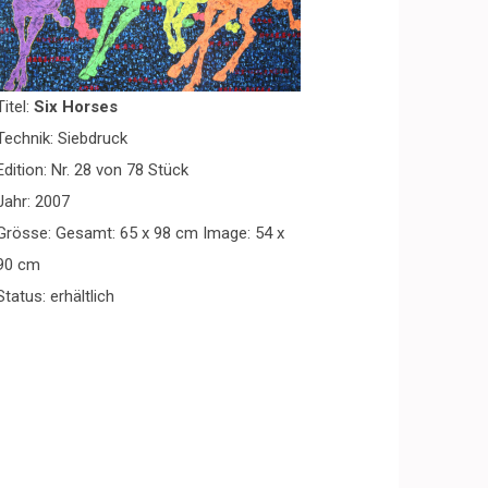
Titel:
Six Horses
Technik: Siebdruck
Edition: Nr. 28 von 78 Stück
Jahr: 2007
Grösse: Gesamt: 65 x 98 cm Image: 54 x
90 cm
Status: erhältlich