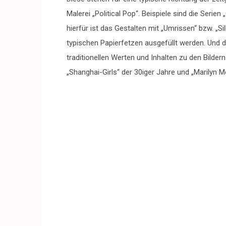
Malerei „Political Pop“. Beispiele sind die Serie
hierfür ist das Gestalten mit „Umrissen“ bzw. „Sil
typischen Papierfetzen ausgefüllt werden. Und 
traditionellen Werten und Inhalten zu den Bilder
„Shanghai-Girls“ der 30iger Jahre und „Marilyn M