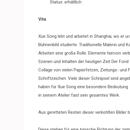
Status: erhältlich
Vita
Xue Song lebt und arbeitet in Shanghai, wo er ur
Bühnenbild studierte. Traditionelle Malerei und Ka
Arbeiten eine große Rolle. Elemente hiervon verb
Szenen und Inhalten der heutigen Zeit Der Fond s
Collage von vielen Papierfetzen, Zeitungs- und 
Schriftzeichen. Viele dieser Schnipsel sind ang
haben für Xue Song eine besondere Bedeutung. 
in seinem Atelier fast sein gesamtes Werk.
Aus geretteten Resten dieser verkohlten Bilder 
Diese stehen für eine typische Richtung der ze