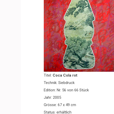
Titel:
Coca Cola rot
Technik: Siebdruck
Edition: Nr. 56 von 66 Stück
Jahr: 2005
Grösse: 67 x 49 cm
Status: erhältlich