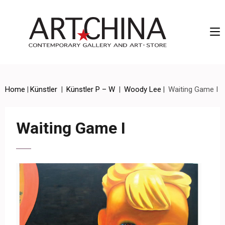
Artchina – Contemporary Gallery and Art • Store
Home
|
Künstler
|
Künstler P – W
|
Woody Lee
|
Waiting Game I
Waiting Game I