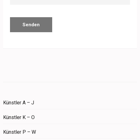
Künstler A – J
Künstler K – O
Künstler P – W