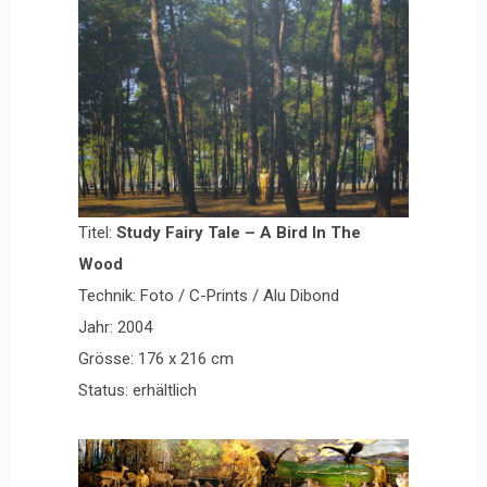
Titel:
Study Fairy Tale – A Bird In The
Wood
Technik: Foto / C-Prints / Alu Dibond
Jahr: 2004
Grösse: 176 x 216 cm
Status: erhältlich