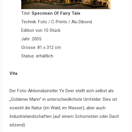
Titel:
Specimen Of Fairy Tale
Technik: Foto / C-Prints / Alu Dibond
Edition von 10 Stück
Jahr: 2005
Grösse: 81 x 312 cm
Status: erhältlich
Vita
Der Foto-Aktionskünstler Ye Deer stellt sich selbst als
„Goldener Mann“ in unterschiedlichste Umfelder. Dies ist
sowohl die Natur (im Wald, im Wasser), aber auch
Industrielandschaften (auf einem Schornstein oder Dach
sitzend).