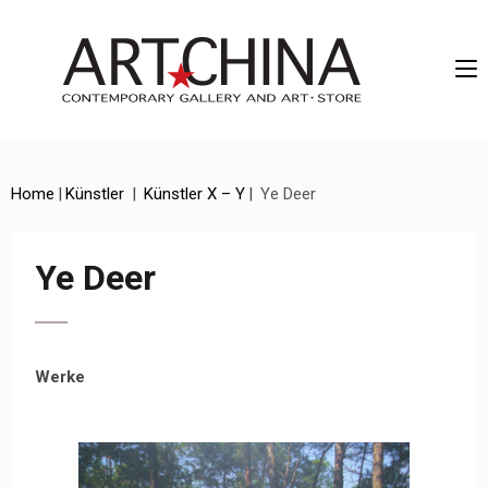
Artchina – Contemporary Gallery and Art • Store
Home
|
Künstler
|
Künstler X – Y
|
Ye Deer
Ye Deer
Werke