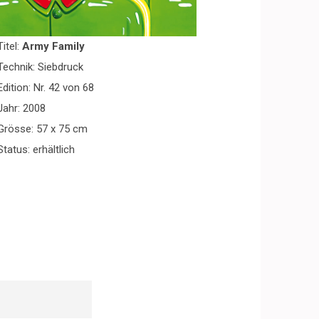
Titel:
Army Family
Technik: Siebdruck
Edition: Nr. 42 von 68
Jahr: 2008
Grösse: 57 x 75 cm
Status: erhältlich