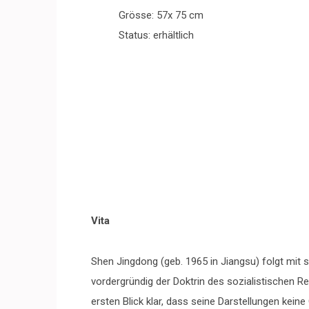
Grösse: 57x 75 cm
Status: erhältlich
Vita
Shen Jingdong (geb. 1965 in Jiangsu) folgt mit 
vordergründig der Doktrin des sozialistischen R
ersten Blick klar, dass seine Darstellungen keine