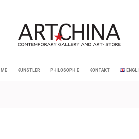
 Gallery and Art • Store
OME
KÜNSTLER
PHILOSOPHIE
KONTAKT
ENGL