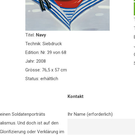
Titel:
Navy
Technik: Siebdruck
Edition: Nr. 39 von 68
Jahr: 2008
Grösse: 76,5 x 57 cm
Status: erhältlich
Kontakt
seinen Soldatenporträts
Ihr Name (erforderlich)
ealismus. Und doch ist auf den
 Glorifizierung oder Verklärung im