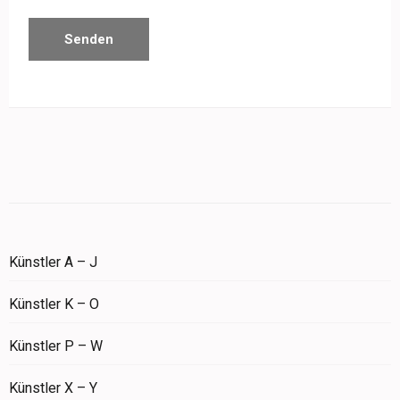
Künstler A – J
Künstler K – O
Künstler P – W
Künstler X – Y