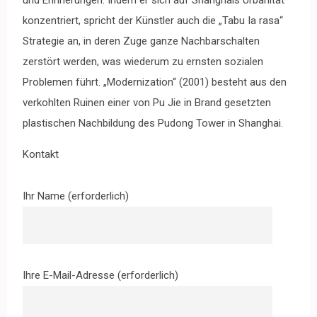
und Erinnerungen. Indem er sich auf Shanghais Urbanität
konzentriert, spricht der Künstler auch die „Tabu Ia rasa“
Strategie an, in deren Zuge ganze Nachbarschalten
zerstört werden, was wiederum zu ernsten sozialen
Problemen führt. „Modernization“ (2001) besteht aus den
verkohlten Ruinen einer von Pu Jie in Brand gesetzten
plastischen Nachbildung des Pudong Tower in Shanghai.
Kontakt
Ihr Name (erforderlich)
Ihre E-Mail-Adresse (erforderlich)