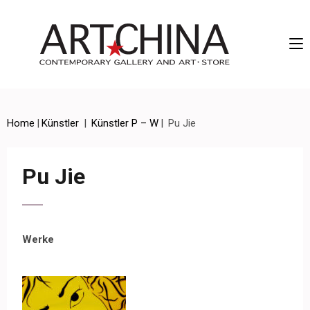
Artchina – Contemporary Gallery and Art • Store
Home
|
Künstler
|
Künstler P – W
|
Pu Jie
Pu Jie
Werke