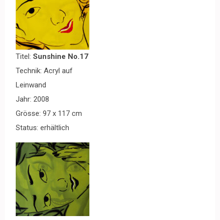
Titel:
Sunshine No.17
Technik: Acryl auf
Leinwand
Jahr: 2008
Grösse: 97 x 117 cm
Status: erhältlich