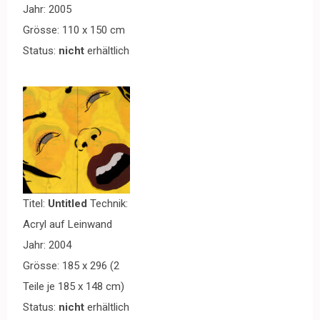
Jahr: 2005
Grösse: 110 x 150 cm
Status:
nicht
erhältlich
Titel:
Untitled
Technik:
Acryl auf Leinwand
Jahr: 2004
Grösse: 185 x 296 (2
Teile je 185 x 148 cm)
Status:
nicht
erhältlich