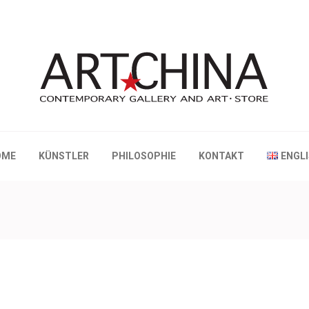
 Gallery and Art • Store
OME
KÜNSTLER
PHILOSOPHIE
KONTAKT
ENGL