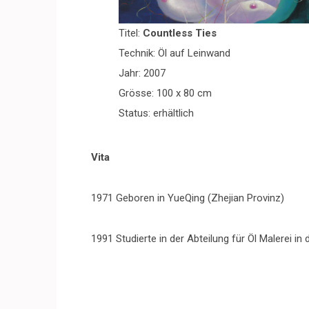
Titel:
Countless Ties
Technik: Öl auf Leinwand
Jahr: 2007
Grösse: 100 x 80 cm
Status: erhältlich
Vita
1971 Geboren in YueQing (Zhejian Provinz)
1991 Studierte in der Abteilung für Öl Malerei i