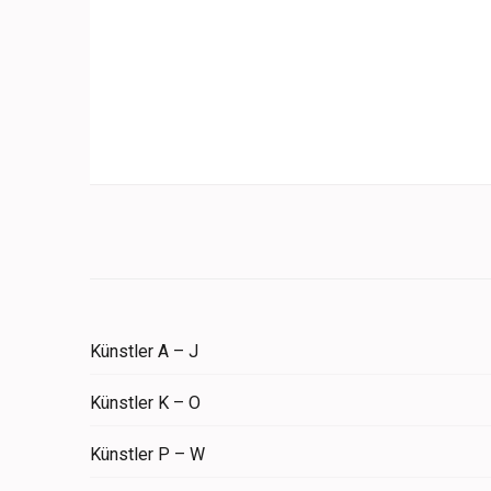
Künstler A – J
Künstler K – O
Künstler P – W