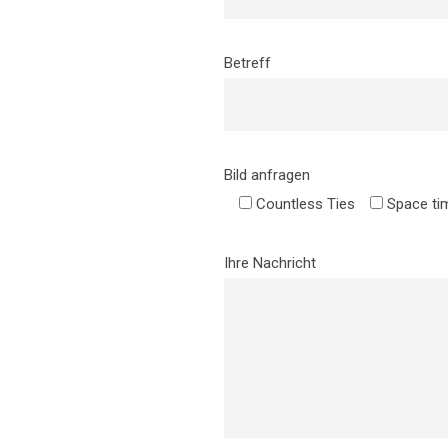
Betreff
Bild anfragen
Countless Ties
Space ti
Ihre Nachricht