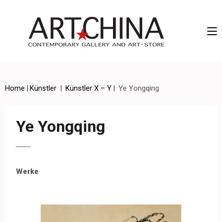
Artchina – Contemporary Gallery and Art • Store
Home
|
Künstler
|
Künstler X – Y
|
Ye Yongqing
Ye Yongqing
Werke