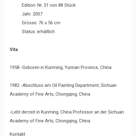
Edition: Nr. 31 von 88 Stück
Jahr: 2007
Grösse: 76 x 56 cm
Status: erhältlich
Vita
1958 -Geboren in Kunming, Yunnan Province, China
1982 -Abschluss am Oil Painting Department, Sichuan
Academy of Fine Arts, Chongqing, China
-Lebt derzeit in Kunming, China Professor an der Sichuan
Academy of Fine Arts, Chongqing, China
Kontakt