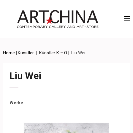
Artchina – Contemporary Gallery and Art • Store
Home
|
Künstler
|
Künstler K – O
|
Liu Wei
Liu Wei
Werke