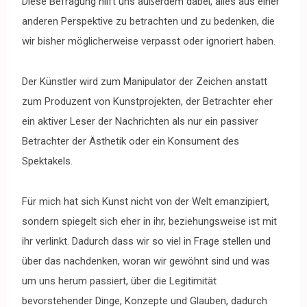
Diese Befragung hilft uns außerdem dabei, alles aus einer
anderen Perspektive zu betrachten und zu bedenken, die
wir bisher möglicherweise verpasst oder ignoriert haben.
Der Künstler wird zum Manipulator der Zeichen anstatt
zum Produzent von
Kunstprojekten, der Betrachter eher
ein aktiver Leser der Nachrichten als nur
ein passiver
Betrachter der Ästhetik oder ein Konsument des
Spektakels.
Für mich hat sich Kunst nicht von der Welt emanzipiert,
sondern spiegelt sich eher in ihr, beziehungsweise ist mit
ihr verlinkt. Dadurch dass wir so viel in Frage stellen und
über das nachdenken, woran wir gewöhnt sind und was
um uns herum passiert, über die Legitimität
bevorstehender Dinge, Konzepte und Glauben, dadurch