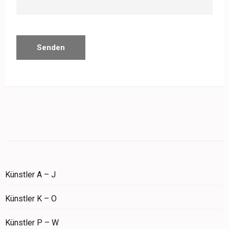
Künstler A – J
Künstler K – O
Künstler P – W