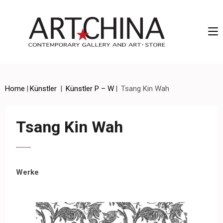
Artchina – Contemporary Gallery and Art • Store
Home
|
Künstler
|
Künstler P – W
|
Tsang Kin Wah
Tsang Kin Wah
Werke