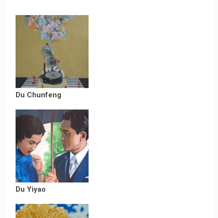
Du Chunfeng
Du Yiyao