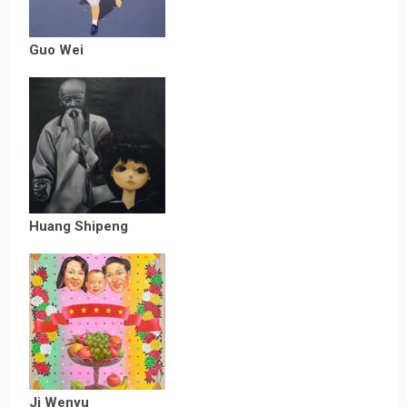
Guo Wei
Huang Shipeng
Ji Wenyu