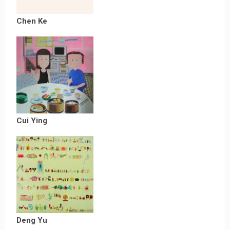
Chen Ke
Cui Ying
Deng Yu