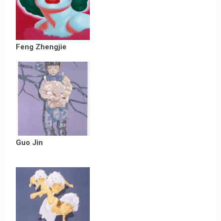
Feng Zhengjie
Guo Jin