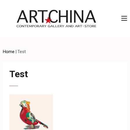
Artchina – Contemporary Gallery and Art • Store
Home
|
Test
Test