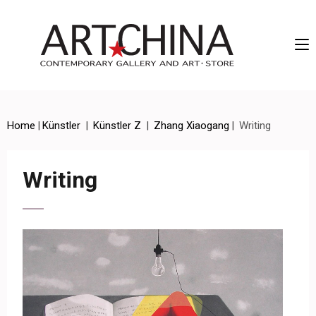
Artchina – Contemporary Gallery and Art • Store
Home
|
Künstler
|
Künstler Z
|
Zhang Xiaogang
|
Writing
Writing