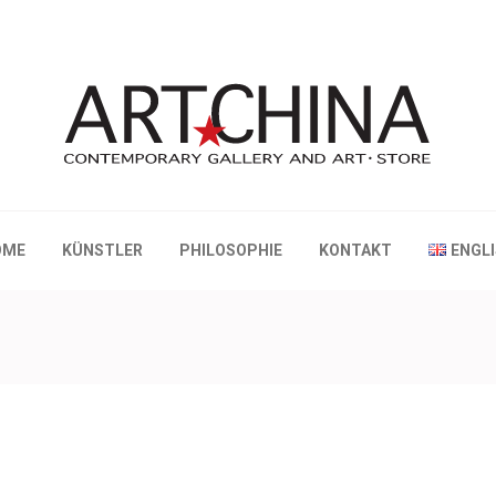
 Gallery and Art • Store
OME
KÜNSTLER
PHILOSOPHIE
KONTAKT
ENGL