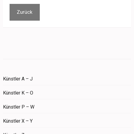
Zurück
Künstler A – J
Künstler K – O
Künstler P – W
Künstler X – Y