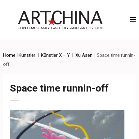
Artchina – Contemporary Gallery and Art • Store
Home
|
Künstler
|
Künstler X – Y
|
Xu Asen
|
Space time runnin-
off
Space time runnin-off