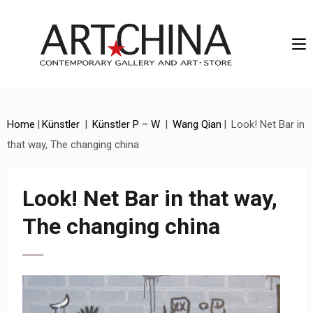
Artchina – Contemporary Gallery and Art • Store
Home
|
Künstler
|
Künstler P – W
|
Wang Qian
|
Look! Net Bar in
that way, The changing china
Look! Net Bar in that way,
The changing china