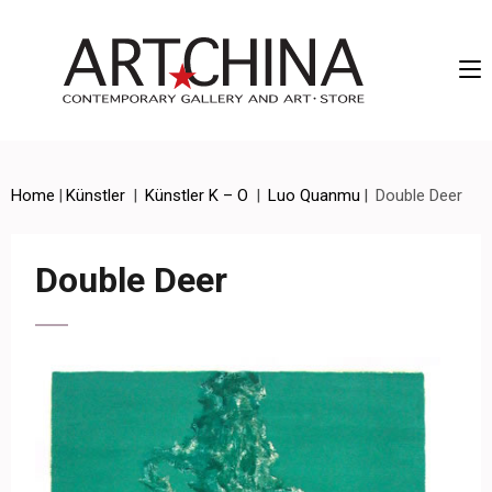
Artchina – Contemporary Gallery and Art • Store
Home
|
Künstler
|
Künstler K – O
|
Luo Quanmu
|
Double Deer
Double Deer