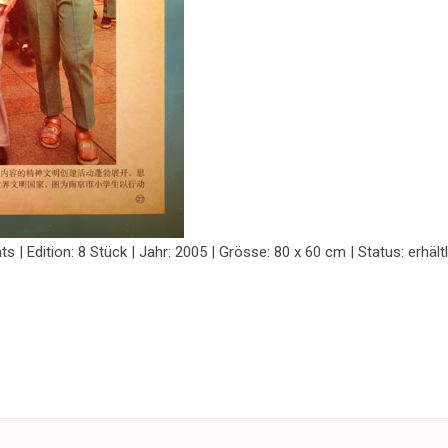
ts | Edition: 8 Stück | Jahr: 2005 | Grösse: 80 x 60 cm | Status: erhält