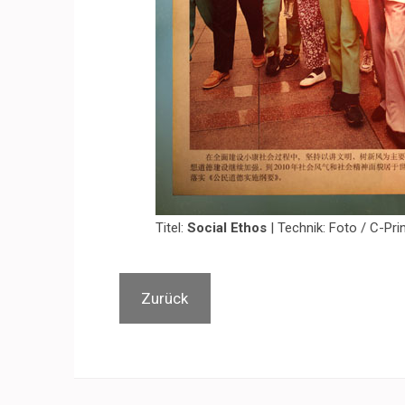
Titel:
Social Ethos
| Technik: Foto / C-Prin
Zurück