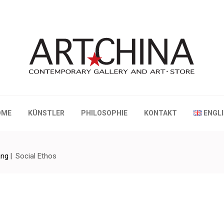
 Gallery and Art • Store
OME
KÜNSTLER
PHILOSOPHIE
KONTAKT
ENGL
ang
|
Social Ethos