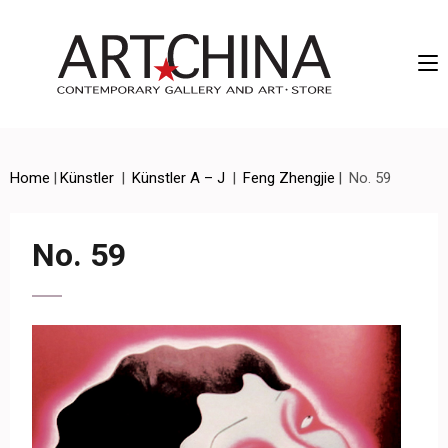
Artchina – Contemporary Gallery and Art • Store
Home
|
Künstler
|
Künstler A – J
|
Feng Zhengjie
|
No. 59
No. 59