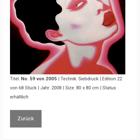
Titel:
No. 59 von 2005
| Technik: Siebdruck | Edition 22
von 68 Stück | Jahr: 2008 | Size: 80 x 80 cm | Status:
erhältlich
Zurück